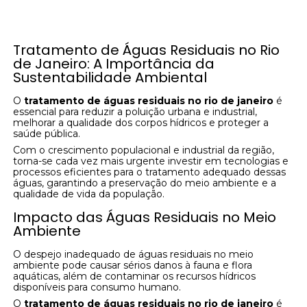
Tratamento de Águas Residuais no Rio
de Janeiro: A Importância da
Sustentabilidade Ambiental
O
tratamento de águas residuais no rio de janeiro
é
essencial para reduzir a poluição urbana e industrial,
melhorar a qualidade dos corpos hídricos e proteger a
saúde pública.
Com o crescimento populacional e industrial da região,
torna-se cada vez mais urgente investir em tecnologias e
processos eficientes para o tratamento adequado dessas
águas, garantindo a preservação do meio ambiente e a
qualidade de vida da população.
Impacto das Águas Residuais no Meio
Ambiente
O despejo inadequado de águas residuais no meio
ambiente pode causar sérios danos à fauna e flora
aquáticas, além de contaminar os recursos hídricos
disponíveis para consumo humano.
O
tratamento de águas residuais no rio de janeiro
é