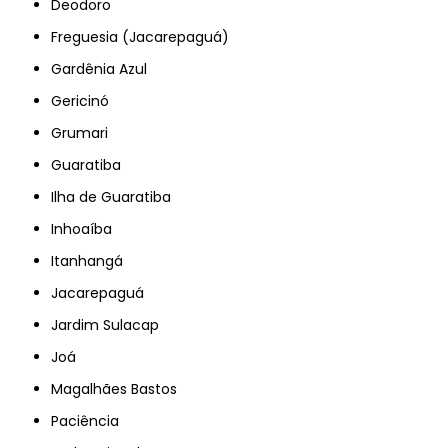
Deodoro
Freguesia (Jacarepaguá)
Gardênia Azul
Gericinó
Grumari
Guaratiba
Ilha de Guaratiba
Inhoaíba
Itanhangá
Jacarepaguá
Jardim Sulacap
Joá
Magalhães Bastos
Paciência