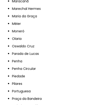
Maracanã
Marechal Hermes
Maria da Graça
Méier
Moneró
Olaria
Oswaldo Cruz
Parada de Lucas
Penha
Penha Circular
Piedade
Pilares
Portuguesa
Praça da Bandeira