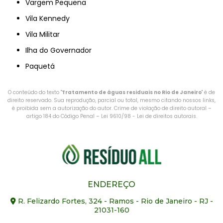
Vargem Pequena
Vila Kennedy
Vila Militar
Ilha do Governador
Paquetá
O conteúdo do texto "
Tratamento de águas residuais no Rio de Janeiro
" é de
direito reservado. Sua reprodução, parcial ou total, mesmo citando nossos links,
é proibida sem a autorização do autor. Crime de violação de direito autoral –
artigo 184 do Código Penal –
Lei 9610/98 - Lei de direitos autorais
.
ENDEREÇO
R. Felizardo Fortes, 324 - Ramos - Rio de Janeiro - RJ -
21031-160