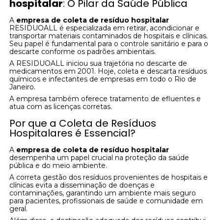
hospitalar
: O Pilar da Saúde Pública
A
empresa de coleta de resíduo hospitalar
RESIDUOALL é especializada em retirar, acondicionar e
transportar materiais contaminados de hospitais e clínicas.
Seu papel é fundamental para o controle sanitário e para o
descarte conforme os padrões ambientais.
A RESIDUOALL iniciou sua trajetória no descarte de
medicamentos em 2001. Hoje, coleta e descarta resíduos
químicos e infectantes de empresas em todo o Rio de
Janeiro.
A empresa também oferece tratamento de efluentes e
atua com as licenças corretas.
Por que a Coleta de Resíduos
Hospitalares é Essencial?
A
empresa de coleta de resíduo hospitalar
desempenha um papel crucial na proteção da saúde
pública e do meio ambiente.
A correta gestão dos resíduos provenientes de hospitais e
clínicas evita a disseminação de doenças e
contaminações, garantindo um ambiente mais seguro
para pacientes, profissionais de saúde e comunidade em
geral.