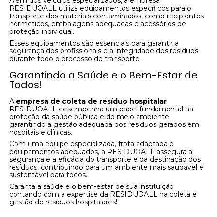
Além dos veículos especializados, a empresa
RESIDUOALL utiliza equipamentos específicos para o
transporte dos materiais contaminados, como recipientes
herméticos, embalagens adequadas e acessórios de
proteção individual.
Esses equipamentos são essenciais para garantir a
segurança dos profissionais e a integridade dos resíduos
durante todo o processo de transporte.
Garantindo a Saúde e o Bem-Estar de
Todos!
A
empresa de coleta de resíduo hospitalar
RESIDUOALL desempenha um papel fundamental na
proteção da saúde pública e do meio ambiente,
garantindo a gestão adequada dos resíduos gerados em
hospitais e clínicas.
Com uma equipe especializada, frota adaptada e
equipamentos adequados, a RESIDUOALL assegura a
segurança e a eficácia do transporte e da destinação dos
resíduos, contribuindo para um ambiente mais saudável e
sustentável para todos.
Garanta a saúde e o bem-estar de sua instituição
contando com a expertise da RESIDUOALL na coleta e
gestão de resíduos hospitalares!