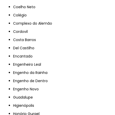
Coelho Neto
Colégio
Complexo do Alemão
Cordovil
Costa Barros
Del Castilho
Encantado
Engenheiro Leal
Engenho da Rainha
Engenho de Dentro
Engenho Novo
Guadalupe
Higienópolis
Honório Gurgel