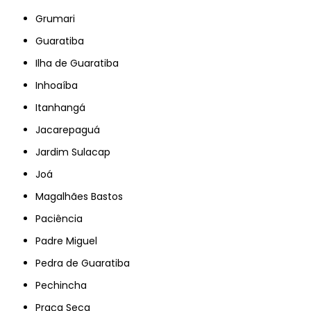
Grumari
Guaratiba
Ilha de Guaratiba
Inhoaíba
Itanhangá
Jacarepaguá
Jardim Sulacap
Joá
Magalhães Bastos
Paciência
Padre Miguel
Pedra de Guaratiba
Pechincha
Praça Seca