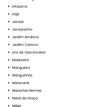
Inhaúma
Irajá
Jacaré
Jacarezinho
Jardim América
Jardim Carioca
Lins de Vasconcelos
Madureira
Mangueira
Manguinhos
Maracanã
Marechal Hermes
Maria da Graça
Méier