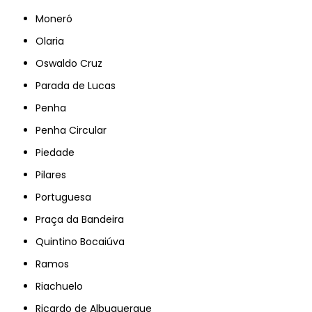
Moneró
Olaria
Oswaldo Cruz
Parada de Lucas
Penha
Penha Circular
Piedade
Pilares
Portuguesa
Praça da Bandeira
Quintino Bocaiúva
Ramos
Riachuelo
Ricardo de Albuquerque