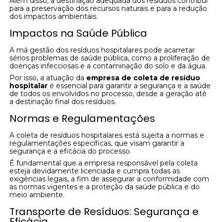
Além disso, a destinação adequada dos resíduos contribui
para a preservação dos recursos naturais e para a redução
dos impactos ambientais.
Impactos na Saúde Pública
A má gestão dos resíduos hospitalares pode acarretar
sérios problemas de saúde pública, como a proliferação de
doenças infecciosas e a contaminação do solo e da água.
Por isso, a atuação da
empresa de coleta de resíduo
hospitalar
é essencial para garantir a segurança e a saúde
de todos os envolvidos no processo, desde a geração até
a destinação final dos resíduos.
Normas e Regulamentações
A coleta de resíduos hospitalares está sujeita a normas e
regulamentações específicas, que visam garantir a
segurança e a eficácia do processo.
É fundamental que a empresa responsável pela coleta
esteja devidamente licenciada e cumpra todas as
exigências legais, a fim de assegurar a conformidade com
as normas vigentes e a proteção da saúde pública e do
meio ambiente.
Transporte de Resíduos: Segurança e
Eficácia