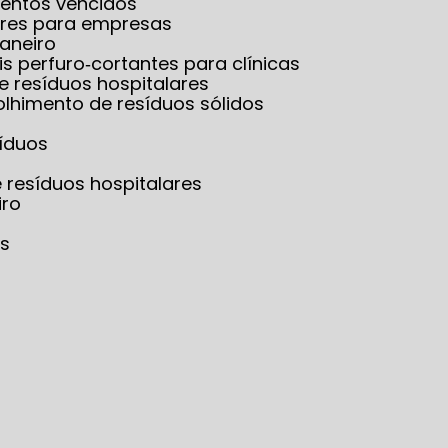
mentos vencidos
lares para empresas
Janeiro
is perfuro‑cortantes para clínicas
e resíduos hospitalares
olhimento de resíduos sólidos
síduos
e resíduos hospitalares
iro
os