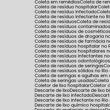
Coleta em remédios
Coleta de r
Coleta de resíduo hospitalar
Cole
Coleta de resíduo infectado
Cole
Coleta de resíduo infectante no R
Coleta de resíduos
Coleta de res
Coleta de resíduos contaminados
Coleta de resíduos de cosmético
Coleta de resíduos de drogaria n
Coleta de resíduos de farmácia n
Coleta de resíduos hospitalar no 
Coleta de resíduos hospitalares n
Coleta de resíduos infectantes no
Coleta de resíduos odontológico
Coleta de resíduos de seringas
C
Coleta de resíduos sólidos no Rio
Coleta de seringas e agulhas em 
Coleta de seringas usadas
Colet
Coletor de lixo hospitalar
Coletor
Descarte de lixo
Descarte de lixo b
Descarte de lixo infectado
Descart
Descarte de lixo infectante no Rio
Descarte de lixo químico hospital
Descarte de materiais químicos