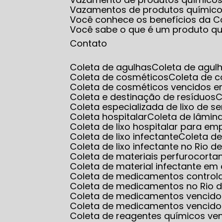
Vazamentos de produtos químic
Você conhece os benefícios da Co
Você sabe o que é um produto q
Contato
Coleta de agulhas
Coleta de agul
Coleta de cosméticos
Coleta de 
Coleta de cosméticos vencidos e
Coleta e destinação de resíduos
Coleta especializada de lixo de s
Coleta hospitalar
Coleta de lâmin
Coleta de lixo hospitalar para e
Coleta de lixo infectante
Coleta d
Coleta de lixo infectante no Rio d
Coleta de materiais perfurocorta
Coleta de material infectante e
Coleta de medicamentos control
Coleta de medicamentos no Rio d
Coleta de medicamentos vencido
Coleta de medicamentos vencido
Coleta de reagentes químicos ve