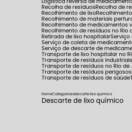
Logística reversa de medicamento
Recolha de resíduos
Recolha de r
Recolhimento de lixo
Recolhimento
Recolhimento de materiais perfur
Recolhimento de medicamentos 
Recolhimento de resíduos no Rio 
Retirada de lixo hospitalar
Serviço
Serviço de coleta de medicamento
Serviço de descarte de medicam
Transporte de lixo hospitalar no R
Transporte de resíduos industriai
Transporte de resíduos no Rio de
Transporte de resíduos perigosos
Transporte de resíduos de saúde
Home
Categorias
descarte lixo quimico
Descarte de lixo químico