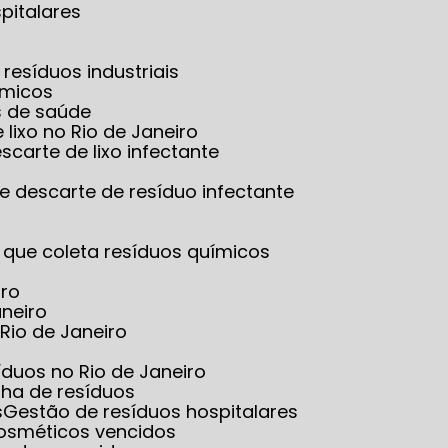
pitalares
resíduos industriais
ímicos
s de saúde
 lixo no Rio de Janeiro
scarte de lixo infectante
e descarte de resíduo infectante
 que coleta resíduos químicos
iro
aneiro
Rio de Janeiro
íduos no Rio de Janeiro
lha de resíduos
s
Gestão de resíduos hospitalares
cosméticos vencidos