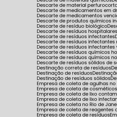
Descarte de material perfurocort
Descarte de medicamentos em d
Descarte de medicamentos venci
Descarte de produtos químicos in
Descarte de resíduo biológico
De
Descarte de resíduos hospitalare
Descarte de resíduos infectantes
Descarte de resíduos infectantes
Descarte de resíduos infectantes 
Descarte de resíduos químicos ho
Descarte de resíduos químicos no
Descarte de resíduos sólidos de 
Destinação correta de resíduos
D
Destinação de resíduos
Destinaçã
Destinação de resíduos sólidos
D
Empresa de coleta de agulhas no r
Empresa de coleta de cosmético
Empresa de coleta de lixo conta
Empresa de coleta de lixo infecta
Empresa de coleta no Rio de Jane
Empresa de coleta de reagentes q
Empresa de coleta de resíduos
E