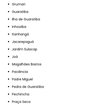
Grumari
Guaratiba
Ilha de Guaratiba
Inhoaíba
Itanhangá
Jacarepaguá
Jardim Sulacap
Joá
Magalhães Bastos
Paciência
Padre Miguel
Pedra de Guaratiba
Pechincha
Praça Seca