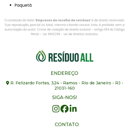
Paquetá
O conteúdo do texto "
Empresas de recolha de resíduos
" é de direito reservado.
Sua reprodução, parcial ou total, mesmo citando nossos links, é proibida sem a
autorização do autor. Crime de violação de direito autoral – artigo 184 do Código
Penal –
Lei 9610/98 - Lei de direitos autorais
.
ENDEREÇO
R. Felizardo Fortes, 324 - Ramos - Rio de Janeiro - RJ -
21031-160
SIGA-NOS!
CONTATO