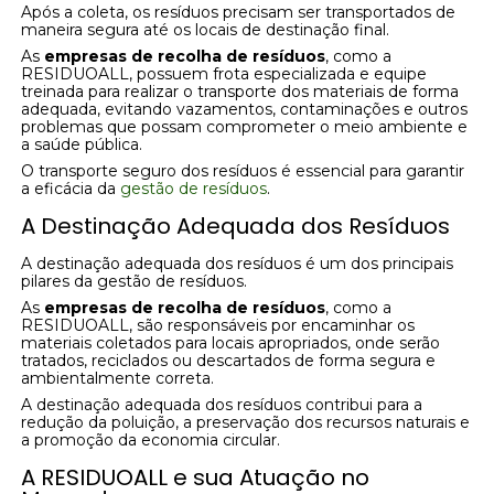
Após a coleta, os resíduos precisam ser transportados de
maneira segura até os locais de destinação final.
As
empresas de recolha de resíduos
, como a
RESIDUOALL, possuem frota especializada e equipe
treinada para realizar o transporte dos materiais de forma
adequada, evitando vazamentos, contaminações e outros
problemas que possam comprometer o meio ambiente e
a saúde pública.
O transporte seguro dos resíduos é essencial para garantir
a eficácia da
gestão de resíduos
.
A Destinação Adequada dos Resíduos
A destinação adequada dos resíduos é um dos principais
pilares da gestão de resíduos.
As
empresas de recolha de resíduos
, como a
RESIDUOALL, são responsáveis por encaminhar os
materiais coletados para locais apropriados, onde serão
tratados, reciclados ou descartados de forma segura e
ambientalmente correta.
A destinação adequada dos resíduos contribui para a
redução da poluição, a preservação dos recursos naturais e
a promoção da economia circular.
A RESIDUOALL e sua Atuação no