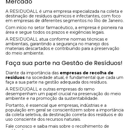
Mercado
A RESIDUOALL é uma empresa especializada na coleta e
destinação de resíduos químicos e infectantes, com foco
em empresas de diferentes segmentos no Rio de Janeiro.
Com início no setor farmacêutico, a empresa é pioneira na
área e segue todos os prazos e exigências legais.
A RESIDUOALL atua conforme normas técnicas e
ambientais, garantindo a segurança no manejo dos
materiais descartados e contribuindo para a preservação
do meio ambiente.
Faça sua parte na Gestão de Resíduos!
Diante da importância das
empresas de recolha de
resíduos
na sociedade atual, é fundamental que cada um
faça a sua parte na gestão adequada dos resíduos.
A RESIDUOALL e outras empresas do ramo
desempenham um papel crucial na preservação do meio
ambiente e na promoção da sustentabilidade.
Portanto, é essencial que empresas, indústrias e a
população em geral se conscientizem sobre a importância
da coleta seletiva, da destinação correta dos resíduos e do
uso consciente dos recursos naturais.
Fale conosco e saiba mais sobre o recolhimento de