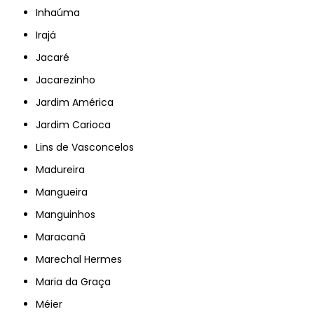
Inhaúma
Irajá
Jacaré
Jacarezinho
Jardim América
Jardim Carioca
Lins de Vasconcelos
Madureira
Mangueira
Manguinhos
Maracanã
Marechal Hermes
Maria da Graça
Méier