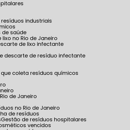
pitalares
resíduos industriais
ímicos
s de saúde
 lixo no Rio de Janeiro
scarte de lixo infectante
e descarte de resíduo infectante
 que coleta resíduos químicos
iro
aneiro
Rio de Janeiro
íduos no Rio de Janeiro
lha de resíduos
s
Gestão de resíduos hospitalares
cosméticos vencidos