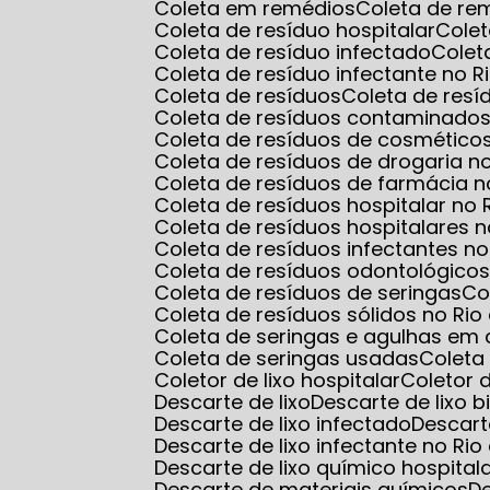
Coleta em remédios
Coleta de r
Coleta de resíduo hospitalar
Cole
Coleta de resíduo infectado
Cole
Coleta de resíduo infectante no R
Coleta de resíduos
Coleta de res
Coleta de resíduos contaminados
Coleta de resíduos de cosmético
Coleta de resíduos de drogaria n
Coleta de resíduos de farmácia n
Coleta de resíduos hospitalar no 
Coleta de resíduos hospitalares n
Coleta de resíduos infectantes no
Coleta de resíduos odontológico
Coleta de resíduos de seringas
C
Coleta de resíduos sólidos no Rio
Coleta de seringas e agulhas em 
Coleta de seringas usadas
Colet
Coletor de lixo hospitalar
Coletor
Descarte de lixo
Descarte de lixo b
Descarte de lixo infectado
Descart
Descarte de lixo infectante no Rio
Descarte de lixo químico hospital
Descarte de materiais químicos