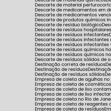
Descarte de material perfurocort
Descarte de medicamentos em d
Descarte de medicamentos venci
Descarte de produtos químicos in
Descarte de resíduo biológico
De
Descarte de resíduos hospitalare
Descarte de resíduos infectantes
Descarte de resíduos infectantes
Descarte de resíduos infectantes 
Descarte de resíduos químicos ho
Descarte de resíduos químicos no
Descarte de resíduos sólidos de 
Destinação correta de resíduos
D
Destinação de resíduos
Destinaçã
Destinação de resíduos sólidos
D
Empresa de coleta de agulhas no r
Empresa de coleta de cosmético
Empresa de coleta de lixo conta
Empresa de coleta de lixo infecta
Empresa de coleta no Rio de Jane
Empresa de coleta de reagentes q
Empresa de coleta de resíduos
E