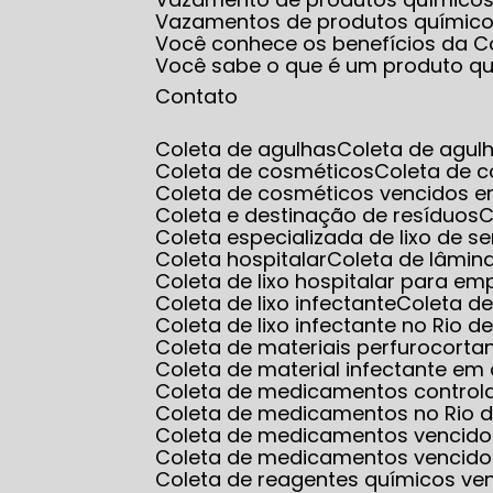
Vazamentos de produtos químic
Você conhece os benefícios da Co
Você sabe o que é um produto q
Contato
Coleta de agulhas
Coleta de agul
Coleta de cosméticos
Coleta de 
Coleta de cosméticos vencidos e
Coleta e destinação de resíduos
Coleta especializada de lixo de s
Coleta hospitalar
Coleta de lâmin
Coleta de lixo hospitalar para e
Coleta de lixo infectante
Coleta d
Coleta de lixo infectante no Rio d
Coleta de materiais perfurocorta
Coleta de material infectante e
Coleta de medicamentos control
Coleta de medicamentos no Rio d
Coleta de medicamentos vencido
Coleta de medicamentos vencido
Coleta de reagentes químicos ve