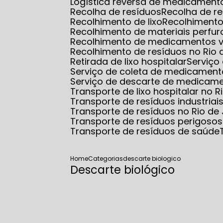
Logística reversa de medicamento
Recolha de resíduos
Recolha de r
Recolhimento de lixo
Recolhimento
Recolhimento de materiais perfur
Recolhimento de medicamentos 
Recolhimento de resíduos no Rio 
Retirada de lixo hospitalar
Serviço
Serviço de coleta de medicamento
Serviço de descarte de medicam
Transporte de lixo hospitalar no R
Transporte de resíduos industriai
Transporte de resíduos no Rio de
Transporte de resíduos perigosos
Transporte de resíduos de saúde
Home
Categorias
descarte biologico
Descarte biológico