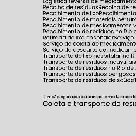
Logística reversa de medicamento
Recolha de resíduos
Recolha de r
Recolhimento de lixo
Recolhimento
Recolhimento de materiais perfur
Recolhimento de medicamentos 
Recolhimento de resíduos no Rio 
Retirada de lixo hospitalar
Serviço
Serviço de coleta de medicamento
Serviço de descarte de medicam
Transporte de lixo hospitalar no R
Transporte de resíduos industriai
Transporte de resíduos no Rio de
Transporte de resíduos perigosos
Transporte de resíduos de saúde
Home
Categorias
coleta transporte residuos solid
Coleta e transporte de resí