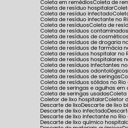
Coleta em remédios
Coleta de r
Coleta de resíduo hospitalar
Cole
Coleta de resíduo infectado
Cole
Coleta de resíduo infectante no R
Coleta de resíduos
Coleta de res
Coleta de resíduos contaminados
Coleta de resíduos de cosmético
Coleta de resíduos de drogaria n
Coleta de resíduos de farmácia n
Coleta de resíduos hospitalar no 
Coleta de resíduos hospitalares n
Coleta de resíduos infectantes no
Coleta de resíduos odontológico
Coleta de resíduos de seringas
C
Coleta de resíduos sólidos no Rio
Coleta de seringas e agulhas em 
Coleta de seringas usadas
Colet
Coletor de lixo hospitalar
Coletor
Descarte de lixo
Descarte de lixo b
Descarte de lixo infectado
Descart
Descarte de lixo infectante no Rio
Descarte de lixo químico hospital
Descarte de materiais químicos