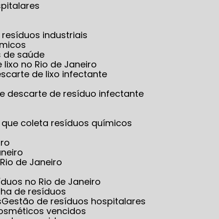
pitalares
resíduos industriais
ímicos
s de saúde
 lixo no Rio de Janeiro
scarte de lixo infectante
e descarte de resíduo infectante
 que coleta resíduos químicos
iro
aneiro
Rio de Janeiro
íduos no Rio de Janeiro
lha de resíduos
s
Gestão de resíduos hospitalares
cosméticos vencidos