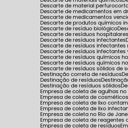
Descarte de material perfurocort
Descarte de medicamentos em d
Descarte de medicamentos venci
Descarte de produtos químicos in
Descarte de resíduo biológico
De
Descarte de resíduos hospitalare
Descarte de resíduos infectantes
Descarte de resíduos infectantes
Descarte de resíduos infectantes 
Descarte de resíduos químicos ho
Descarte de resíduos químicos no
Descarte de resíduos sólidos de 
Destinação correta de resíduos
D
Destinação de resíduos
Destinaçã
Destinação de resíduos sólidos
D
Empresa de coleta de agulhas no r
Empresa de coleta de cosmético
Empresa de coleta de lixo conta
Empresa de coleta de lixo infecta
Empresa de coleta no Rio de Jane
Empresa de coleta de reagentes q
Empresa de coleta de resíduos
E