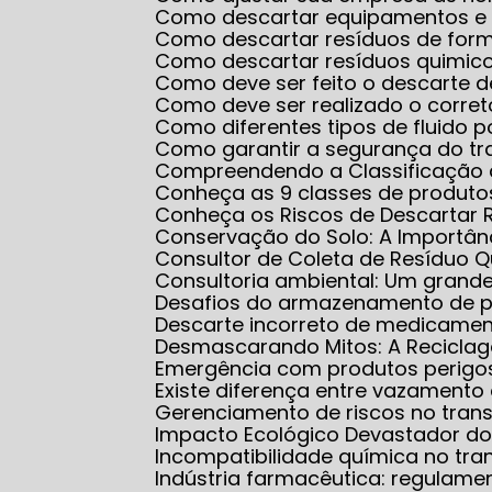
Como descartar equipamentos e
Como descartar resíduos de for
Como descartar resíduos quimico
Como deve ser feito o descarte 
Como deve ser realizado o corr
Como diferentes tipos de fluido
Como garantir a segurança do 
Compreendendo a Classificação 
Conheça as 9 classes de produt
Conheça os Riscos de Descartar 
Conservação do Solo: A Importân
Consultor de Coleta de Resíduo 
Consultoria ambiental: Um grand
Desafios do armazenamento de 
Descarte incorreto de medicame
Desmascarando Mitos: A Recicla
Emergência com produtos perigo
Existe diferença entre vazamen
Gerenciamento de riscos no tran
Impacto Ecológico Devastador do
Incompatibilidade química no tra
Indústria farmacêutica: regulam