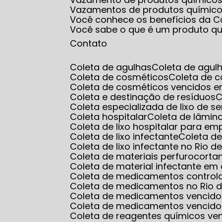
Vazamentos de produtos químic
Você conhece os benefícios da Co
Você sabe o que é um produto q
Contato
Coleta de agulhas
Coleta de agul
Coleta de cosméticos
Coleta de 
Coleta de cosméticos vencidos e
Coleta e destinação de resíduos
Coleta especializada de lixo de s
Coleta hospitalar
Coleta de lâmin
Coleta de lixo hospitalar para e
Coleta de lixo infectante
Coleta d
Coleta de lixo infectante no Rio d
Coleta de materiais perfurocorta
Coleta de material infectante e
Coleta de medicamentos control
Coleta de medicamentos no Rio d
Coleta de medicamentos vencido
Coleta de medicamentos vencido
Coleta de reagentes químicos ve