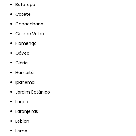
Botafogo
Catete
Copacabana
Cosme Velho
Flamengo
Gávea
Glória
Humaitá
Ipanema
Jardim Botânico
Lagoa
Laranjeiras
Leblon
Leme