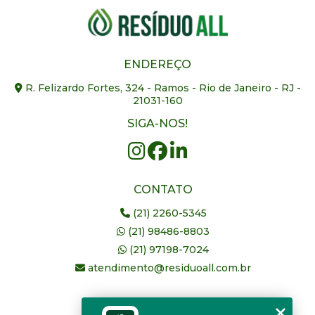
ENDEREÇO
R. Felizardo Fortes, 324 - Ramos - Rio de Janeiro - RJ -
21031-160
SIGA-NOS!
CONTATO
(21) 2260-5345
(21) 98486-8803
(21) 97198-7024
atendimento@residuoall.com.br
MENU