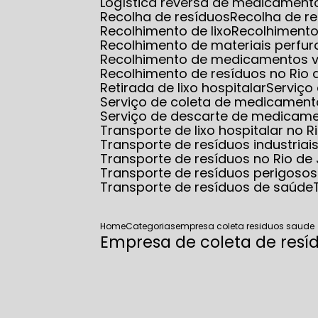
Logística reversa de medicamento
Recolha de resíduos
Recolha de r
Recolhimento de lixo
Recolhimento
Recolhimento de materiais perfur
Recolhimento de medicamentos 
Recolhimento de resíduos no Rio 
Retirada de lixo hospitalar
Serviço
Serviço de coleta de medicamento
Serviço de descarte de medicam
Transporte de lixo hospitalar no R
Transporte de resíduos industriai
Transporte de resíduos no Rio de
Transporte de resíduos perigosos
Transporte de resíduos de saúde
Home
Categorias
empresa coleta residuos saude
Empresa de coleta de resí