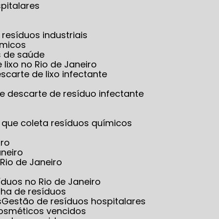
pitalares
resíduos industriais
ímicos
s de saúde
 lixo no Rio de Janeiro
scarte de lixo infectante
e descarte de resíduo infectante
 que coleta resíduos químicos
iro
aneiro
Rio de Janeiro
íduos no Rio de Janeiro
lha de resíduos
s
Gestão de resíduos hospitalares
cosméticos vencidos