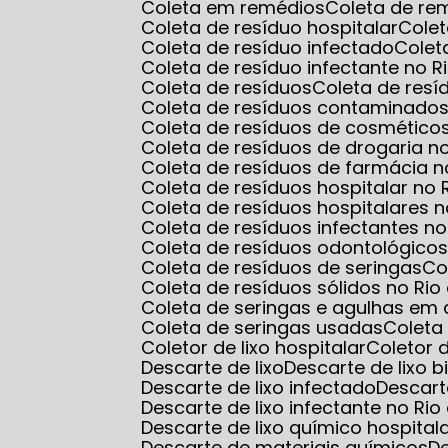
Coleta em remédios
Coleta de r
Coleta de resíduo hospitalar
Cole
Coleta de resíduo infectado
Cole
Coleta de resíduo infectante no R
Coleta de resíduos
Coleta de res
Coleta de resíduos contaminados
Coleta de resíduos de cosmético
Coleta de resíduos de drogaria n
Coleta de resíduos de farmácia n
Coleta de resíduos hospitalar no 
Coleta de resíduos hospitalares n
Coleta de resíduos infectantes no
Coleta de resíduos odontológico
Coleta de resíduos de seringas
C
Coleta de resíduos sólidos no Rio
Coleta de seringas e agulhas em 
Coleta de seringas usadas
Colet
Coletor de lixo hospitalar
Coletor
Descarte de lixo
Descarte de lixo b
Descarte de lixo infectado
Descart
Descarte de lixo infectante no Rio
Descarte de lixo químico hospital
Descarte de materiais químicos