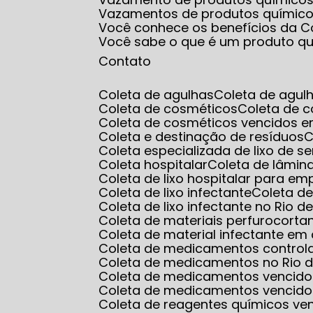
Vazamentos de produtos químic
Você conhece os benefícios da Co
Você sabe o que é um produto q
Contato
Coleta de agulhas
Coleta de agul
Coleta de cosméticos
Coleta de 
Coleta de cosméticos vencidos e
Coleta e destinação de resíduos
Coleta especializada de lixo de s
Coleta hospitalar
Coleta de lâmin
Coleta de lixo hospitalar para e
Coleta de lixo infectante
Coleta d
Coleta de lixo infectante no Rio d
Coleta de materiais perfurocorta
Coleta de material infectante e
Coleta de medicamentos control
Coleta de medicamentos no Rio d
Coleta de medicamentos vencido
Coleta de medicamentos vencido
Coleta de reagentes químicos ve