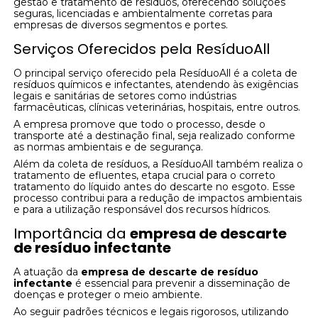
gestão e tratamento de resíduos, oferecendo soluções
seguras, licenciadas e ambientalmente corretas para
empresas de diversos segmentos e portes.
Serviços Oferecidos pela ResíduoAll
O principal serviço oferecido pela ResíduoAll é a coleta de
resíduos químicos e infectantes, atendendo às exigências
legais e sanitárias de setores como indústrias
farmacêuticas, clínicas veterinárias, hospitais, entre outros.
A empresa promove que todo o processo, desde o
transporte até a destinação final, seja realizado conforme
as normas ambientais e de segurança.
Além da coleta de resíduos, a ResíduoAll também realiza o
tratamento de efluentes, etapa crucial para o correto
tratamento do líquido antes do descarte no esgoto. Esse
processo contribui para a redução de impactos ambientais
e para a utilização responsável dos recursos hídricos.
Importância da
empresa de descarte
de resíduo infectante
A atuação da
empresa de descarte de resíduo
infectante
é essencial para prevenir a disseminação de
doenças e proteger o meio ambiente.
Ao seguir padrões técnicos e legais rigorosos, utilizando