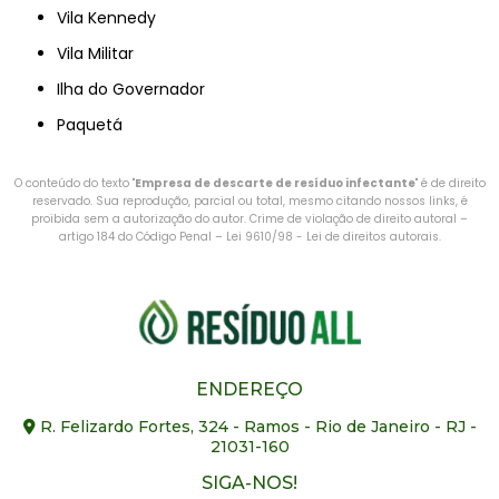
Vila Kennedy
Vila Militar
Ilha do Governador
Paquetá
O conteúdo do texto "
Empresa de descarte de resíduo infectante
" é de direito
reservado. Sua reprodução, parcial ou total, mesmo citando nossos links, é
proibida sem a autorização do autor. Crime de violação de direito autoral –
artigo 184 do Código Penal –
Lei 9610/98 - Lei de direitos autorais
.
ENDEREÇO
R. Felizardo Fortes, 324 - Ramos - Rio de Janeiro - RJ -
21031-160
SIGA-NOS!