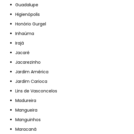
Guadalupe
Higienópolis
Honório Gurgel
Inhaúma
Irajá
Jacaré
Jacarezinho
Jardim América
Jardim Carioca
Lins de Vasconcelos
Madureira
Mangueira
Manguinhos
Maracanã