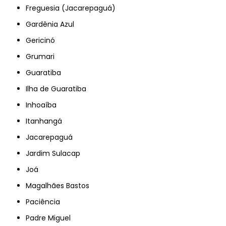
Freguesia (Jacarepaguá)
Gardênia Azul
Gericinó
Grumari
Guaratiba
Ilha de Guaratiba
Inhoaíba
Itanhangá
Jacarepaguá
Jardim Sulacap
Joá
Magalhães Bastos
Paciência
Padre Miguel