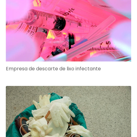
Empresa de descarte de lixo infectante