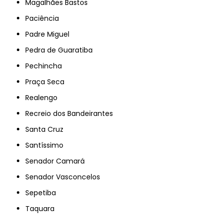
Magalhães Bastos
Paciência
Padre Miguel
Pedra de Guaratiba
Pechincha
Praça Seca
Realengo
Recreio dos Bandeirantes
Santa Cruz
Santíssimo
Senador Camará
Senador Vasconcelos
Sepetiba
Taquara