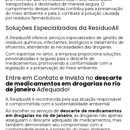
transportados e destinados de maneira segura. O
cumprimento dessas normas contribui para a preservação
do meio ambiente e para o combate à poluição causada
por resíduos farmacêuticos.
Soluções Especializadas da ResíduoAll
A ResíduoAll oferece serviços especializados de gestão de
resíduos químicos, infectantes, biológicos e tratamento de
efluentes, atendendo às necessidades das drogarias.
Com expertise no setor, a empresa proporciona soluções
personalizadas e seguras para o descarte de
medicamentos, promovendo a conformidade com a
legislação e a preservação do meio ambiente.
Entre em Contato e Invista no
descarte
de medicamentos em drogarias no rio
de janeiro
Adequado!
A ResíduoAll é reconhecida pela sua atuação responsável
e comprometida com a sustentabilidade ambiental.
Ao escolher os serviços de
descarte de medicamentos
em drogarias no rio de janeiro
, as drogarias não apenas
asseguram o descarte adequado de medicamentos, mas
também demonstram seu compromisso com a
conformidade legal e a proteção do meio ambiente.