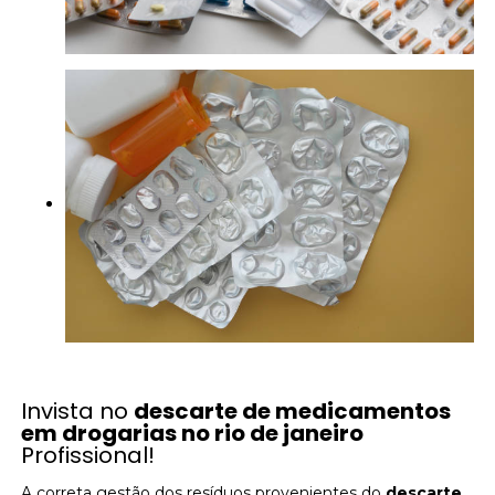
Invista no
descarte de medicamentos
em drogarias no rio de janeiro
Profissional!
A correta gestão dos resíduos provenientes do
descarte