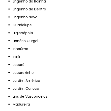
Engenho da Rainha
Engenho de Dentro
Engenho Novo
Guadalupe
Higienópolis
Honório Gurgel
Inhaúma
Irajá
Jacaré
Jacarezinho
Jardim América
Jardim Carioca
Lins de Vasconcelos
Madureira