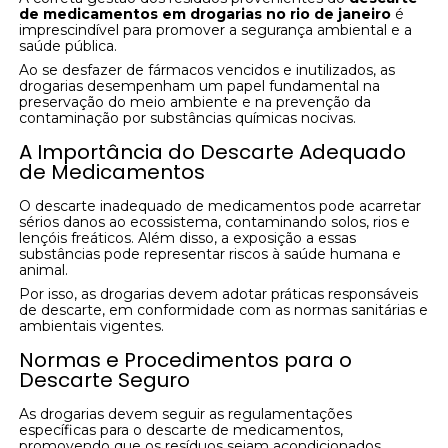
de medicamentos em drogarias no rio de janeiro
é
imprescindível para promover a segurança ambiental e a
saúde pública.
Ao se desfazer de fármacos vencidos e inutilizados, as
drogarias desempenham um papel fundamental na
preservação do meio ambiente e na prevenção da
contaminação por substâncias químicas nocivas.
A Importância do Descarte Adequado
de Medicamentos
O descarte inadequado de medicamentos pode acarretar
sérios danos ao ecossistema, contaminando solos, rios e
lençóis freáticos. Além disso, a exposição a essas
substâncias pode representar riscos à saúde humana e
animal.
Por isso, as drogarias devem adotar práticas responsáveis
de descarte, em conformidade com as normas sanitárias e
ambientais vigentes.
Normas e Procedimentos para o
Descarte Seguro
As drogarias devem seguir as regulamentações
específicas para o descarte de medicamentos,
promovendo que os resíduos sejam acondicionados,