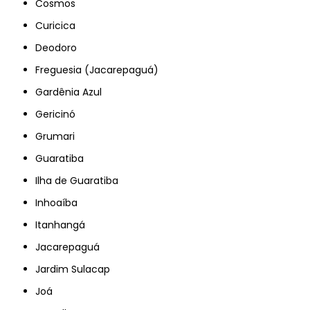
Cosmos
Curicica
Deodoro
Freguesia (Jacarepaguá)
Gardênia Azul
Gericinó
Grumari
Guaratiba
Ilha de Guaratiba
Inhoaíba
Itanhangá
Jacarepaguá
Jardim Sulacap
Joá