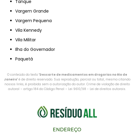
Tanque
Vargem Grande
Vargem Pequena
Vila Kennedy
Vila Militar
Ilha do Governador
Paquetá
O conteúdo do texto "
Descarte de medicamentos em drogarias no Rio de
Janeiro
" é de direito reservado. Sua reprodução, parcial ou total, mesmo citando
nossos links, é proibida sem a autorização do autor. Crime de violação de direito
autoral – artigo 184 do Código Penal –
Lei 9610/98 - Lei de direitos autorais
.
ENDEREÇO