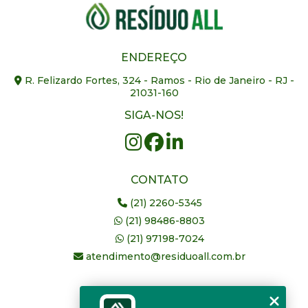
ENDEREÇO
R. Felizardo Fortes, 324 - Ramos - Rio de Janeiro - RJ -
21031-160
SIGA-NOS!
CONTATO
(21) 2260-5345
(21) 98486-8803
(21) 97198-7024
atendimento@residuoall.com.br
MENU