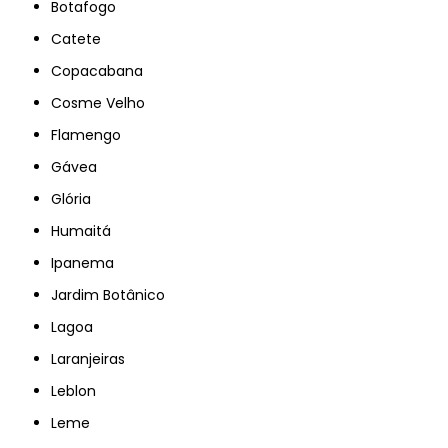
Botafogo
Catete
Copacabana
Cosme Velho
Flamengo
Gávea
Glória
Humaitá
Ipanema
Jardim Botânico
Lagoa
Laranjeiras
Leblon
Leme