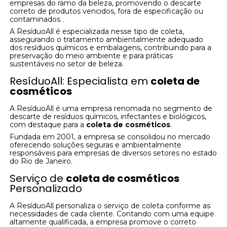
empresas do ramo da beleza, promovendo o descarte
correto de produtos vencidos, fora de especificação ou
contaminados .
A ResíduoAll é especializada nesse tipo de coleta,
assegurando o tratamento ambientalmente adequado
dos resíduos químicos e embalagens, contribuindo para a
preservação do meio ambiente e para práticas
sustentáveis no setor de beleza.
ResíduoAll: Especialista em
coleta de
cosméticos
A ResíduoAll é uma empresa renomada no segmento de
descarte de resíduos químicos, infectantes e biológicos,
com destaque para a
coleta de cosméticos
.
Fundada em 2001, a empresa se consolidou no mercado
oferecendo soluções seguras e ambientalmente
responsáveis para empresas de diversos setores no estado
do Rio de Janeiro.
Serviço de
coleta de cosméticos
Personalizado
A ResíduoAll personaliza o serviço de coleta conforme as
necessidades de cada cliente. Contando com uma equipe
altamente qualificada, a empresa promove o correto