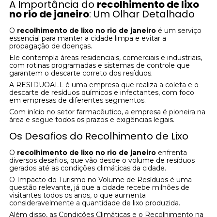
A Importância do
recolhimento de lixo
no rio de janeiro
: Um Olhar Detalhado
O
recolhimento de lixo no rio de janeiro
é um serviço
essencial para manter a cidade limpa e evitar a
propagação de doenças.
Ele contempla áreas residenciais, comerciais e industriais,
com rotinas programadas e sistemas de controle que
garantem o descarte correto dos resíduos.
A RESIDUOALL é uma empresa que realiza a coleta e o
descarte de resíduos químicos e infectantes, com foco
em empresas de diferentes segmentos.
Com início no setor farmacêutico, a empresa é pioneira na
área e segue todos os prazos e exigências legais.
Os Desafios do Recolhimento de Lixo
O
recolhimento de lixo no rio de janeiro
enfrenta
diversos desafios, que vão desde o volume de resíduos
gerados até as condições climáticas da cidade.
O Impacto do Turismo no Volume de Resíduos é uma
questão relevante, já que a cidade recebe milhões de
visitantes todos os anos, o que aumenta
consideravelmente a quantidade de lixo produzida.
Além disso, as Condições Climáticas e o Recolhimento na