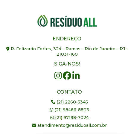
ENDEREÇO
R. Felizardo Fortes, 324 - Ramos - Rio de Janeiro - RJ -
21031-160
SIGA-NOS!
CONTATO
(21) 2260-5345
(21) 98486-8803
(21) 97198-7024
atendimento@residuoall.com.br