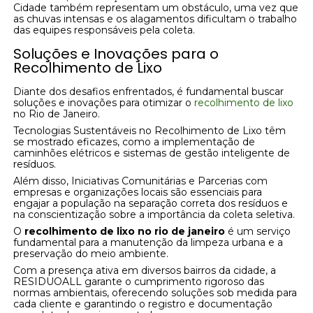
Cidade também representam um obstáculo, uma vez que
as chuvas intensas e os alagamentos dificultam o trabalho
das equipes responsáveis pela coleta.
Soluções e Inovações para o
Recolhimento de Lixo
Diante dos desafios enfrentados, é fundamental buscar
soluções e inovações para otimizar o
recolhimento de lixo
no Rio de Janeiro.
Tecnologias Sustentáveis no Recolhimento de Lixo têm
se mostrado eficazes, como a implementação de
caminhões elétricos e sistemas de gestão inteligente de
resíduos.
Além disso, Iniciativas Comunitárias e Parcerias com
empresas e organizações locais são essenciais para
engajar a população na separação correta dos resíduos e
na conscientização sobre a importância da coleta seletiva.
O
recolhimento de lixo no rio de janeiro
é um serviço
fundamental para a manutenção da limpeza urbana e a
preservação do meio ambiente.
Com a presença ativa em diversos bairros da cidade, a
RESIDUOALL garante o cumprimento rigoroso das
normas ambientais, oferecendo soluções sob medida para
cada cliente e garantindo o registro e documentação