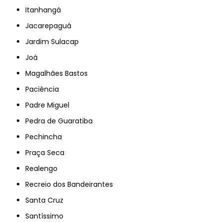
Itanhangá
Jacarepaguá
Jardim Sulacap
Joá
Magalhães Bastos
Paciência
Padre Miguel
Pedra de Guaratiba
Pechincha
Praça Seca
Realengo
Recreio dos Bandeirantes
Santa Cruz
Santíssimo