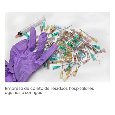
Empresa de coleta de resíduos hospitalares
agulhas e seringas