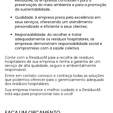
ResíduoAll, as empresas contribuem para a
preservação do meio ambiente e para a promoção
da sustentabilidade;
Qualidade: A empresa preza pela excelência em
seus serviços, oferecendo um atendimento
personalizado e eficiente a seus clientes;
Responsabilidade: Ao recolher e tratar
adequadamente os resíduos hospitalares, as
empresas demonstram responsabilidade social e
compromisso com a saúde coletiva.
Conte com a ResíduoAll para a recolha de resíduos
hospitalares de sua empresa e tenha a garantia de um
serviço de alta qualidade, seguro e ambientalmente
responsável.
Entre em contato conosco e conheça todas as soluções
que podemos oferecer para o gerenciamento adequado
dos resíduos hospitalares.
Sua empresa merece o melhor cuidado e a ResíduoAll
está aqui para proporcionar isso a você!
FAÇA UM ORÇAMENTO