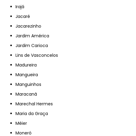
Irajá
Jacaré
Jacarezinho
Jardim América
Jardim Carioca
Lins de Vasconcelos
Madureira
Mangueira
Manguinhos
Maracanã
Marechal Hermes
Maria da Graça
Méier
Moneró