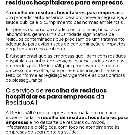
resíduos hospitalares para empresas
A
recolha de resíduos hospitalares para empresas
é
um procedimento essencial para promover a segurança, a
saúde pública e o cumprimento das normas ambientais .
Empresas do ramo da saúde, como clínicas, hospitais e
laboratórios, geram uma quantidade significativa de
resíduos contaminados que precisam de um tratamento
adequado para evitar riscos de contaminação e impactos
negativos ao meio ambiente.
É fundamental que as empresas que lidam com resíduos
hospitalares contratem serviços especializados, como os
oferecidos pela ResíduoAll, para promover que todo o
processo de recolha, transporte e destinação final seja
feito conforme as legislações vigentes e as boas práticas
de biossegurança.
O serviço de
recolha de resíduos
hospitalares para empresas
da
ResíduoAll
A ResíduoAll é uma empresa renomada no mercado,
especializada na
recolha de resíduos hospitalares para
empresas
e no descarte de resíduos químicos,
infectantes e biológicos, com foco no atendimento às
empresas do segmento da saúde.