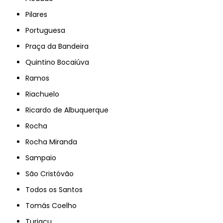
Pilares
Portuguesa
Praça da Bandeira
Quintino Bocaiúva
Ramos
Riachuelo
Ricardo de Albuquerque
Rocha
Rocha Miranda
Sampaio
São Cristóvão
Todos os Santos
Tomás Coelho
Turiaçu