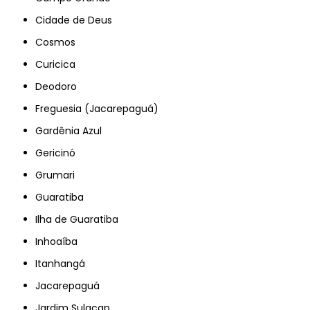
Cidade de Deus
Cosmos
Curicica
Deodoro
Freguesia (Jacarepaguá)
Gardênia Azul
Gericinó
Grumari
Guaratiba
Ilha de Guaratiba
Inhoaíba
Itanhangá
Jacarepaguá
Jardim Sulacap