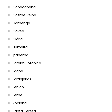
Copacabana
Cosme Velho
Flamengo
Gávea
Glória
Humaitá
Ipanema
Jardim Botânico
Lagoa
Laranjeiras
Leblon
Leme
Rocinha
Santa Teresa