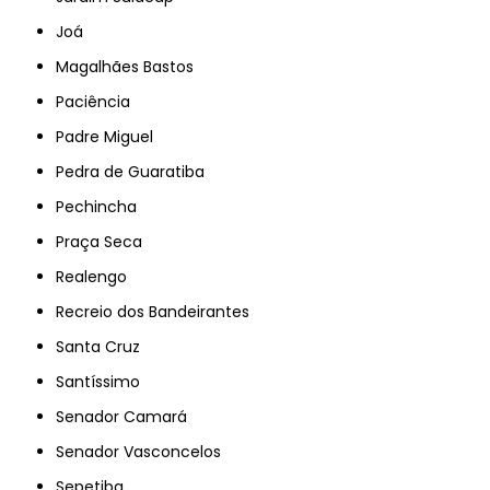
Joá
Magalhães Bastos
Paciência
Padre Miguel
Pedra de Guaratiba
Pechincha
Praça Seca
Realengo
Recreio dos Bandeirantes
Santa Cruz
Santíssimo
Senador Camará
Senador Vasconcelos
Sepetiba