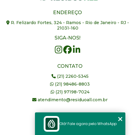
ENDEREÇO
R. Felizardo Fortes, 324 - Ramos - Rio de Janeiro - RJ -
21031-160
SIGA-NOS!
CONTATO
(21) 2260-5345
(21) 98486-8803
(21) 97198-7024
atendimento@residuoall.com.br
MENU
Olá! Fale agora pelo WhatsApp
Home