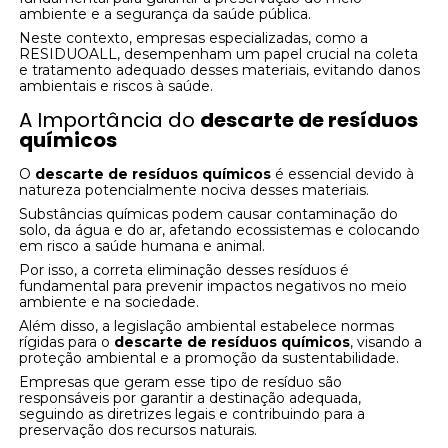
ambiente e a segurança da saúde pública.
Neste contexto, empresas especializadas, como a
RESIDUOALL, desempenham um papel crucial na coleta
e tratamento adequado desses materiais, evitando danos
ambientais e riscos à saúde.
A Importância do
descarte de resíduos
químicos
O
descarte de resíduos químicos
é essencial devido à
natureza potencialmente nociva desses materiais.
Substâncias químicas podem causar contaminação do
solo, da água e do ar, afetando ecossistemas e colocando
em risco a saúde humana e animal.
Por isso, a correta eliminação desses resíduos é
fundamental para prevenir impactos negativos no meio
ambiente e na sociedade.
Além disso, a legislação ambiental estabelece normas
rígidas para o
descarte de resíduos químicos
, visando a
proteção ambiental e a promoção da sustentabilidade.
Empresas que geram esse tipo de resíduo são
responsáveis por garantir a destinação adequada,
seguindo as diretrizes legais e contribuindo para a
preservação dos recursos naturais.