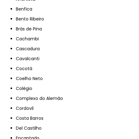
Benfica
Bento Ribeiro
Brás de Pina
Cachambi
Cascadura
Cavalcanti
Cocotá
Coelho Neto
Colégio
Complexo do Alemão
Cordovil
Costa Barros
Del Castilho
Encantado