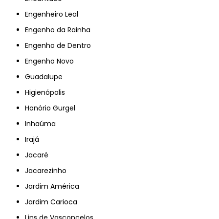
Engenheiro Leal
Engenho da Rainha
Engenho de Dentro
Engenho Novo
Guadalupe
Higienópolis
Honório Gurgel
Inhaúma
Irajá
Jacaré
Jacarezinho
Jardim América
Jardim Carioca
Lins de Vasconcelos