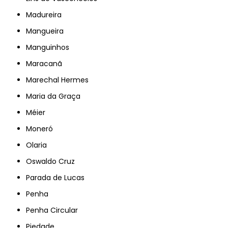
Madureira
Mangueira
Manguinhos
Maracanã
Marechal Hermes
Maria da Graça
Méier
Moneró
Olaria
Oswaldo Cruz
Parada de Lucas
Penha
Penha Circular
Piedade