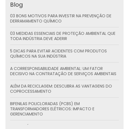
Blog
03 BONS MOTIVOS PARA INVESTIR NA PREVENÇÃO DE
DERRAMAMENTO QUÍMICO
03 MEDIDAS ESSENCIAIS DE PROTEÇÃO AMBIENTAL QUE
TODA INDÚSTRIA DEVE ADERIR
5 DICAS PARA EVITAR ACIDENTES COM PRODUTOS
QUÍMICOS NA SUA INDÚSTRIA
A CORRESPONSABILIDADE AMBIENTAL: UM FATOR
DECISIVO NA CONTRATAÇÃO DE SERVIÇOS AMBIENTAIS
ALÉM DA RECICLAGEM: DESCUBRA AS VANTAGENS DO
COPROCESSAMENTO
BIFENILAS POLICLORADAS (PCBS) EM
TRANSFORMADORES ELÉTRICOS: IMPACTO E
GERENCIAMENTO
BOAS PRÁTICAS PARA O TRANSPORTE DE PRODUTOS