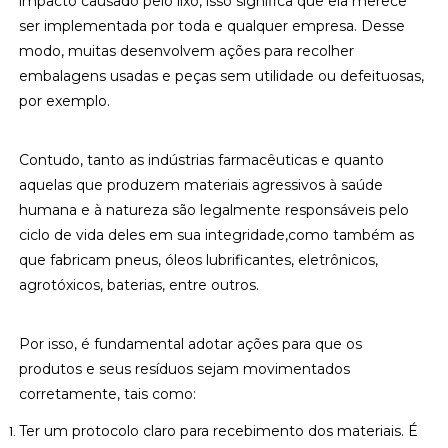
impacto causado pelo lixo, isso significa que ela merece
ser implementada por toda e qualquer empresa. Desse
modo, muitas desenvolvem ações para recolher
embalagens usadas e peças sem utilidade ou defeituosas,
por exemplo.
Contudo, tanto as indústrias farmacêuticas e quanto
aquelas que produzem materiais agressivos à saúde
humana e à natureza são legalmente responsáveis pelo
ciclo de vida deles em sua integridade,como também as
que fabricam pneus, óleos lubrificantes, eletrônicos,
agrotóxicos, baterias, entre outros.
Por isso, é fundamental adotar ações para que os
produtos e seus resíduos sejam movimentados
corretamente, tais como:
Ter um protocolo claro para recebimento dos materiais. É