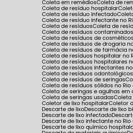
Coleta em remédios
Coleta de r
Coleta de resíduo hospitalar
Cole
Coleta de resíduo infectado
Cole
Coleta de resíduo infectante no R
Coleta de resíduos
Coleta de res
Coleta de resíduos contaminados
Coleta de resíduos de cosmético
Coleta de resíduos de drogaria n
Coleta de resíduos de farmácia n
Coleta de resíduos hospitalar no 
Coleta de resíduos hospitalares n
Coleta de resíduos infectantes no
Coleta de resíduos odontológico
Coleta de resíduos de seringas
C
Coleta de resíduos sólidos no Rio
Coleta de seringas e agulhas em 
Coleta de seringas usadas
Colet
Coletor de lixo hospitalar
Coletor
Descarte de lixo
Descarte de lixo b
Descarte de lixo infectado
Descart
Descarte de lixo infectante no Rio
Descarte de lixo químico hospital
Descarte de materiais químicos