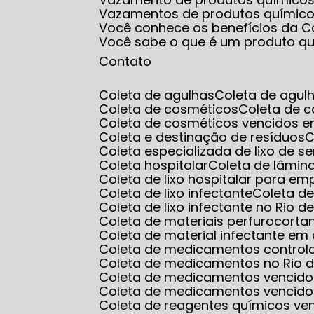
Vazamentos de produtos químic
Você conhece os benefícios da Co
Você sabe o que é um produto q
Contato
Coleta de agulhas
Coleta de agul
Coleta de cosméticos
Coleta de 
Coleta de cosméticos vencidos e
Coleta e destinação de resíduos
Coleta especializada de lixo de s
Coleta hospitalar
Coleta de lâmin
Coleta de lixo hospitalar para e
Coleta de lixo infectante
Coleta d
Coleta de lixo infectante no Rio d
Coleta de materiais perfurocorta
Coleta de material infectante e
Coleta de medicamentos control
Coleta de medicamentos no Rio d
Coleta de medicamentos vencido
Coleta de medicamentos vencido
Coleta de reagentes químicos ve