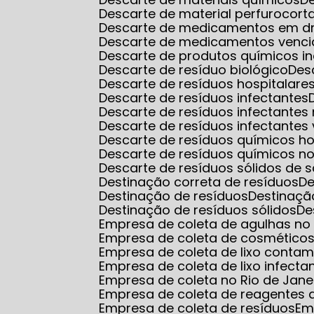
Descarte de material perfurocort
Descarte de medicamentos em d
Descarte de medicamentos venci
Descarte de produtos químicos in
Descarte de resíduo biológico
De
Descarte de resíduos hospitalare
Descarte de resíduos infectantes
Descarte de resíduos infectantes
Descarte de resíduos infectantes 
Descarte de resíduos químicos ho
Descarte de resíduos químicos no
Descarte de resíduos sólidos de 
Destinação correta de resíduos
D
Destinação de resíduos
Destinaçã
Destinação de resíduos sólidos
D
Empresa de coleta de agulhas no r
Empresa de coleta de cosmético
Empresa de coleta de lixo conta
Empresa de coleta de lixo infecta
Empresa de coleta no Rio de Jane
Empresa de coleta de reagentes q
Empresa de coleta de resíduos
E