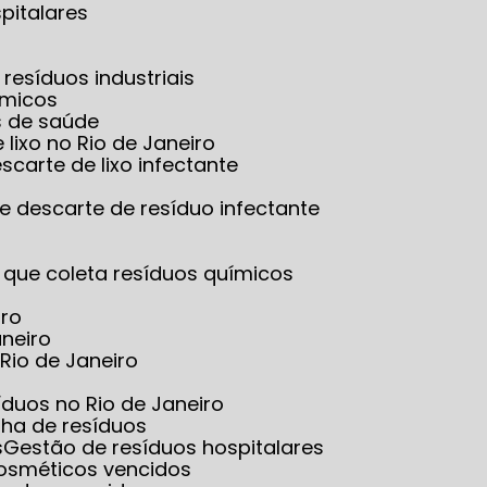
pitalares
resíduos industriais
ímicos
s de saúde
 lixo no Rio de Janeiro
scarte de lixo infectante
e descarte de resíduo infectante
 que coleta resíduos químicos
iro
aneiro
Rio de Janeiro
íduos no Rio de Janeiro
lha de resíduos
s
Gestão de resíduos hospitalares
cosméticos vencidos