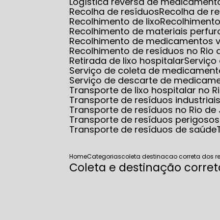
Logística reversa de medicamento
Recolha de resíduos
Recolha de r
Recolhimento de lixo
Recolhimento
Recolhimento de materiais perfur
Recolhimento de medicamentos 
Recolhimento de resíduos no Rio 
Retirada de lixo hospitalar
Serviço
Serviço de coleta de medicamento
Serviço de descarte de medicam
Transporte de lixo hospitalar no R
Transporte de resíduos industriai
Transporte de resíduos no Rio de
Transporte de resíduos perigosos
Transporte de resíduos de saúde
Home
Categorias
coleta destinacao correta dos r
Coleta e destinação corret