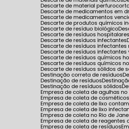
Descarte de material perfurocort
Descarte de medicamentos em d
Descarte de medicamentos venci
Descarte de produtos químicos in
Descarte de resíduo biológico
De
Descarte de resíduos hospitalare
Descarte de resíduos infectantes
Descarte de resíduos infectantes
Descarte de resíduos infectantes 
Descarte de resíduos químicos ho
Descarte de resíduos químicos no
Descarte de resíduos sólidos de 
Destinação correta de resíduos
D
Destinação de resíduos
Destinaçã
Destinação de resíduos sólidos
D
Empresa de coleta de agulhas no r
Empresa de coleta de cosmético
Empresa de coleta de lixo conta
Empresa de coleta de lixo infecta
Empresa de coleta no Rio de Jane
Empresa de coleta de reagentes q
Empresa de coleta de resíduos
E