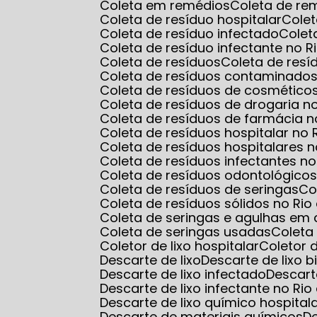
Coleta em remédios
Coleta de r
Coleta de resíduo hospitalar
Cole
Coleta de resíduo infectado
Cole
Coleta de resíduo infectante no R
Coleta de resíduos
Coleta de res
Coleta de resíduos contaminados
Coleta de resíduos de cosmético
Coleta de resíduos de drogaria n
Coleta de resíduos de farmácia n
Coleta de resíduos hospitalar no 
Coleta de resíduos hospitalares n
Coleta de resíduos infectantes no
Coleta de resíduos odontológico
Coleta de resíduos de seringas
C
Coleta de resíduos sólidos no Rio
Coleta de seringas e agulhas em 
Coleta de seringas usadas
Colet
Coletor de lixo hospitalar
Coletor
Descarte de lixo
Descarte de lixo b
Descarte de lixo infectado
Descart
Descarte de lixo infectante no Rio
Descarte de lixo químico hospital
Descarte de materiais químicos