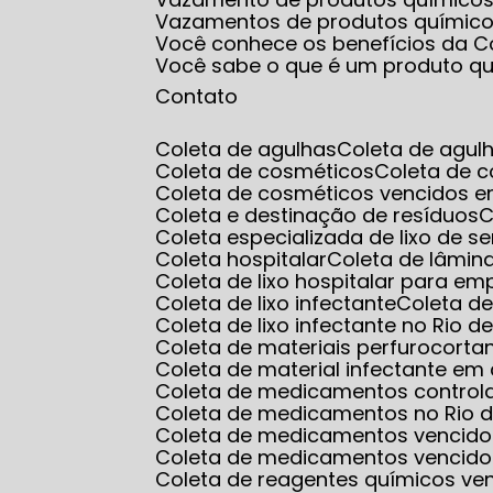
Vazamentos de produtos químic
Você conhece os benefícios da Co
Você sabe o que é um produto q
Contato
Coleta de agulhas
Coleta de agul
Coleta de cosméticos
Coleta de 
Coleta de cosméticos vencidos e
Coleta e destinação de resíduos
Coleta especializada de lixo de s
Coleta hospitalar
Coleta de lâmin
Coleta de lixo hospitalar para e
Coleta de lixo infectante
Coleta d
Coleta de lixo infectante no Rio d
Coleta de materiais perfurocorta
Coleta de material infectante e
Coleta de medicamentos control
Coleta de medicamentos no Rio d
Coleta de medicamentos vencido
Coleta de medicamentos vencido
Coleta de reagentes químicos ve