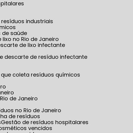
pitalares
resíduos industriais
ímicos
s de saúde
 lixo no Rio de Janeiro
scarte de lixo infectante
e descarte de resíduo infectante
 que coleta resíduos químicos
iro
aneiro
Rio de Janeiro
íduos no Rio de Janeiro
lha de resíduos
s
Gestão de resíduos hospitalares
cosméticos vencidos