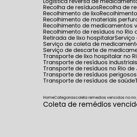
Logística reversa de medicamento
Recolha de resíduos
Recolha de r
Recolhimento de lixo
Recolhimento
Recolhimento de materiais perfur
Recolhimento de medicamentos 
Recolhimento de resíduos no Rio 
Retirada de lixo hospitalar
Serviço
Serviço de coleta de medicamento
Serviço de descarte de medicam
Transporte de lixo hospitalar no R
Transporte de resíduos industriai
Transporte de resíduos no Rio de
Transporte de resíduos perigosos
Transporte de resíduos de saúde
Home
Categorias
coleta remedios vencidos no rio 
Coleta de remédios vencido