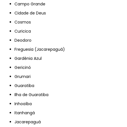
Campo Grande
Cidade de Deus
Cosmos
Curicica
Deodoro
Freguesia (Jacarepaguá)
Gardênia Azul
Gericinó
Grumari
Guaratiba
Ilha de Guaratiba
Inhoaíba
Itanhangá
Jacarepaguá