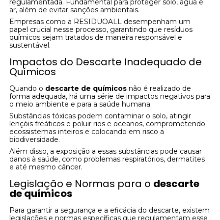
regulamentada. Fundamental para proteger solo, água e
ar, além de evitar sanções ambientais.
Empresas como a RESIDUOALL desempenham um
papel crucial nesse processo, garantindo que resíduos
químicos sejam tratados de maneira responsável e
sustentável.
Impactos do Descarte Inadequado de
Químicos
Quando o
descarte de químicos
não é realizado de
forma adequada, há uma série de impactos negativos para
o meio ambiente e para a saúde humana.
Substâncias tóxicas podem contaminar o solo, atingir
lençóis freáticos e poluir rios e oceanos, comprometendo
ecossistemas inteiros e colocando em risco a
biodiversidade.
Além disso, a exposição a essas substâncias pode causar
danos à saúde, como problemas respiratórios, dermatites
e até mesmo câncer.
Legislação e Normas para o
descarte
de químicos
Para garantir a segurança e a eficácia do descarte, existem
legislações e normas específicas que regulamentam esse