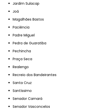
Jardim Sulacap
Joá
Magalhães Bastos
Paciência
Padre Miguel
Pedra de Guaratiba
Pechincha
Praça Seca
Realengo
Recreio dos Bandeirantes
Santa Cruz
Santíssimo
Senador Camará
Senador Vasconcelos