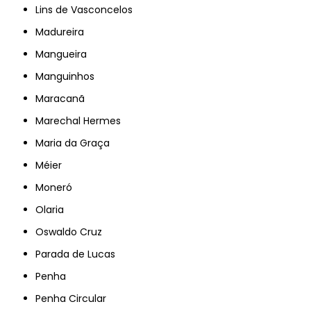
Lins de Vasconcelos
Madureira
Mangueira
Manguinhos
Maracanã
Marechal Hermes
Maria da Graça
Méier
Moneró
Olaria
Oswaldo Cruz
Parada de Lucas
Penha
Penha Circular