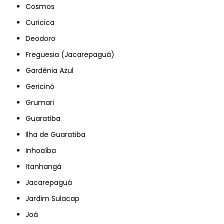
Cosmos
Curicica
Deodoro
Freguesia (Jacarepaguá)
Gardênia Azul
Gericinó
Grumari
Guaratiba
Ilha de Guaratiba
Inhoaíba
Itanhangá
Jacarepaguá
Jardim Sulacap
Joá