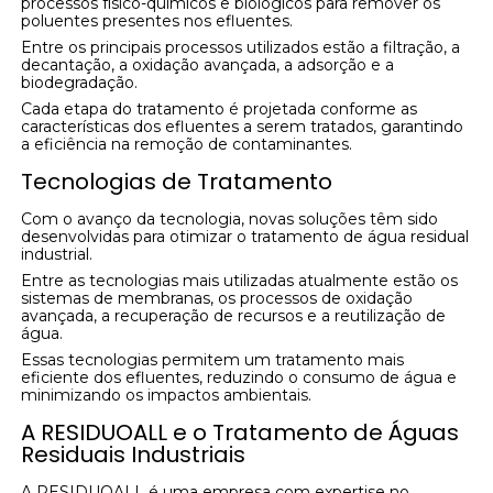
processos físico-químicos e biológicos para remover os
poluentes presentes nos efluentes.
Entre os principais processos utilizados estão a filtração, a
decantação, a oxidação avançada, a adsorção e a
biodegradação.
Cada etapa do tratamento é projetada conforme as
características dos efluentes a serem tratados, garantindo
a eficiência na remoção de contaminantes.
Tecnologias de Tratamento
Com o avanço da tecnologia, novas soluções têm sido
desenvolvidas para otimizar o tratamento de água residual
industrial.
Entre as tecnologias mais utilizadas atualmente estão os
sistemas de membranas, os processos de oxidação
avançada, a recuperação de recursos e a reutilização de
água.
Essas tecnologias permitem um tratamento mais
eficiente dos efluentes, reduzindo o consumo de água e
minimizando os impactos ambientais.
A RESIDUOALL e o Tratamento de Águas
Residuais Industriais
A RESIDUOALL é uma empresa com expertise no