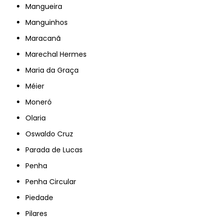
Mangueira
Manguinhos
Maracanã
Marechal Hermes
Maria da Graça
Méier
Moneró
Olaria
Oswaldo Cruz
Parada de Lucas
Penha
Penha Circular
Piedade
Pilares