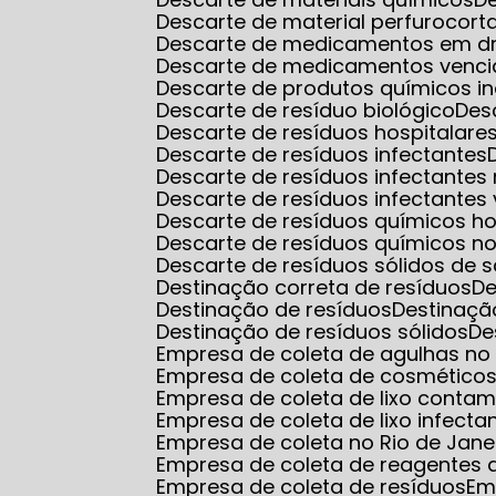
Descarte de material perfurocort
Descarte de medicamentos em d
Descarte de medicamentos venci
Descarte de produtos químicos in
Descarte de resíduo biológico
De
Descarte de resíduos hospitalare
Descarte de resíduos infectantes
Descarte de resíduos infectantes
Descarte de resíduos infectantes 
Descarte de resíduos químicos ho
Descarte de resíduos químicos no
Descarte de resíduos sólidos de 
Destinação correta de resíduos
D
Destinação de resíduos
Destinaçã
Destinação de resíduos sólidos
D
Empresa de coleta de agulhas no r
Empresa de coleta de cosmético
Empresa de coleta de lixo conta
Empresa de coleta de lixo infecta
Empresa de coleta no Rio de Jane
Empresa de coleta de reagentes q
Empresa de coleta de resíduos
E