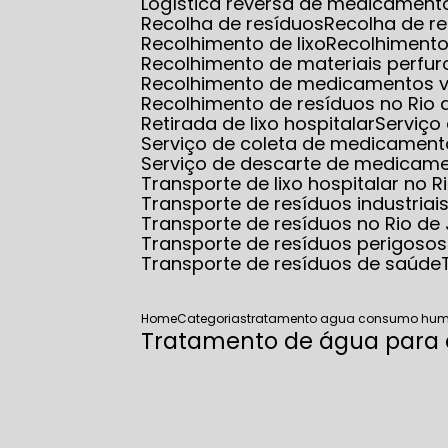
Logística reversa de medicamento
Recolha de resíduos
Recolha de r
Recolhimento de lixo
Recolhimento
Recolhimento de materiais perfur
Recolhimento de medicamentos 
Recolhimento de resíduos no Rio 
Retirada de lixo hospitalar
Serviço
Serviço de coleta de medicamento
Serviço de descarte de medicam
Transporte de lixo hospitalar no R
Transporte de resíduos industriai
Transporte de resíduos no Rio de
Transporte de resíduos perigosos
Transporte de resíduos de saúde
Home
Categorias
tratamento agua consumo hu
Tratamento de água par