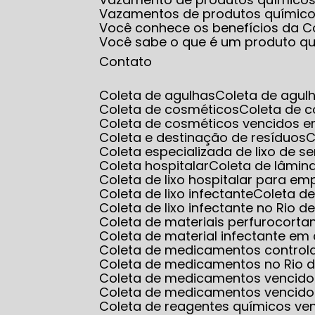
Vazamentos de produtos químic
Você conhece os benefícios da Co
Você sabe o que é um produto q
Contato
Coleta de agulhas
Coleta de agul
Coleta de cosméticos
Coleta de 
Coleta de cosméticos vencidos e
Coleta e destinação de resíduos
Coleta especializada de lixo de s
Coleta hospitalar
Coleta de lâmin
Coleta de lixo hospitalar para e
Coleta de lixo infectante
Coleta d
Coleta de lixo infectante no Rio d
Coleta de materiais perfurocorta
Coleta de material infectante e
Coleta de medicamentos control
Coleta de medicamentos no Rio d
Coleta de medicamentos vencido
Coleta de medicamentos vencido
Coleta de reagentes químicos ve