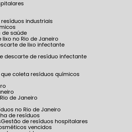
pitalares
resíduos industriais
ímicos
s de saúde
 lixo no Rio de Janeiro
scarte de lixo infectante
e descarte de resíduo infectante
 que coleta resíduos químicos
iro
aneiro
Rio de Janeiro
íduos no Rio de Janeiro
lha de resíduos
s
Gestão de resíduos hospitalares
cosméticos vencidos