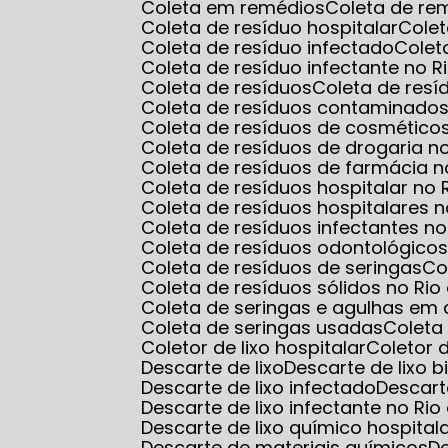
Coleta em remédios
Coleta de r
Coleta de resíduo hospitalar
Cole
Coleta de resíduo infectado
Cole
Coleta de resíduo infectante no R
Coleta de resíduos
Coleta de res
Coleta de resíduos contaminados
Coleta de resíduos de cosmético
Coleta de resíduos de drogaria n
Coleta de resíduos de farmácia n
Coleta de resíduos hospitalar no 
Coleta de resíduos hospitalares n
Coleta de resíduos infectantes no
Coleta de resíduos odontológico
Coleta de resíduos de seringas
C
Coleta de resíduos sólidos no Rio
Coleta de seringas e agulhas em 
Coleta de seringas usadas
Colet
Coletor de lixo hospitalar
Coletor
Descarte de lixo
Descarte de lixo b
Descarte de lixo infectado
Descart
Descarte de lixo infectante no Rio
Descarte de lixo químico hospital
Descarte de materiais químicos