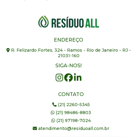
ENDEREÇO
R. Felizardo Fortes, 324 - Ramos - Rio de Janeiro - RJ -
21031-160
SIGA-NOS!
CONTATO
(21) 2260-5345
(21) 98486-8803
(21) 97198-7024
atendimento@residuoall.com.br