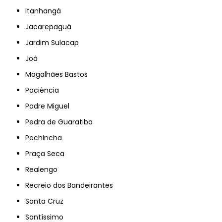
Itanhangá
Jacarepaguá
Jardim Sulacap
Joá
Magalhães Bastos
Paciência
Padre Miguel
Pedra de Guaratiba
Pechincha
Praça Seca
Realengo
Recreio dos Bandeirantes
Santa Cruz
Santíssimo