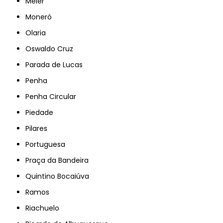
Méier
Moneró
Olaria
Oswaldo Cruz
Parada de Lucas
Penha
Penha Circular
Piedade
Pilares
Portuguesa
Praça da Bandeira
Quintino Bocaiúva
Ramos
Riachuelo