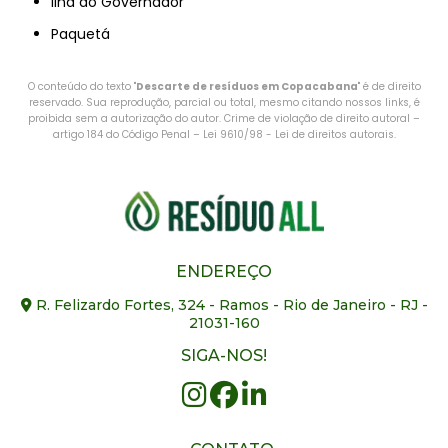
Ilha do Governador
Paquetá
O conteúdo do texto "
Descarte de resíduos em Copacabana
" é de direito
reservado. Sua reprodução, parcial ou total, mesmo citando nossos links, é
proibida sem a autorização do autor. Crime de violação de direito autoral –
artigo 184 do Código Penal –
Lei 9610/98 - Lei de direitos autorais
.
ENDEREÇO
R. Felizardo Fortes, 324 - Ramos - Rio de Janeiro - RJ -
21031-160
SIGA-NOS!