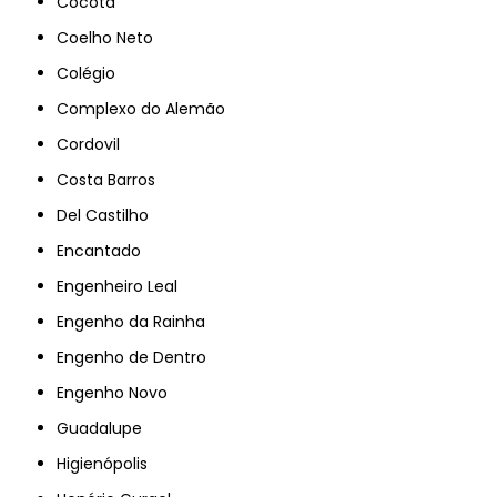
Cocotá
Coelho Neto
Colégio
Complexo do Alemão
Cordovil
Costa Barros
Del Castilho
Encantado
Engenheiro Leal
Engenho da Rainha
Engenho de Dentro
Engenho Novo
Guadalupe
Higienópolis