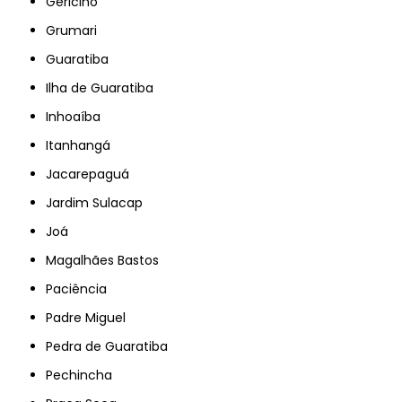
Gericinó
Grumari
Guaratiba
Ilha de Guaratiba
Inhoaíba
Itanhangá
Jacarepaguá
Jardim Sulacap
Joá
Magalhães Bastos
Paciência
Padre Miguel
Pedra de Guaratiba
Pechincha