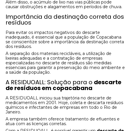
Além disso, o acúmulo de lixo nas vias públicas pode
causar obstruções e alagamentos em períodos de chuva.
Importância da destinação correta dos
resíduos
Para evitar os impactos negativos do descarte
inadequado, é essencial que a população de Copacabana
se conscientize sobre a importância da destinação correta
dos resíduos.
A separação dos materiais recicláveis, a utilização de
lixeiras adequadas e a contratação de empresas
especializadas no descarte de resíduos são medidas
essenciais para garantir a preservação do meio ambiente e
a saúde da população.
A RESIDUOALL: Solução para o
descarte
de resíduos em copacabana
A RESIDUOALL iniciou sua trajetória no descarte de
medicamentos em 2001. Hoje, coleta e descarta resíduos
químicos e infectantes de empresas em todo o Rio de
Janeiro.
A empresa também oferece tratamento de efluentes e
atua com as licenças corretas.
Com a RESIDUOALL, é possível garantir um
descarte de