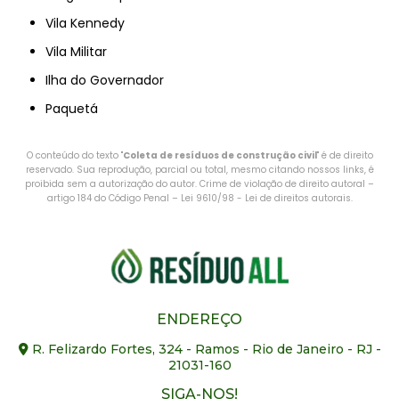
Vila Kennedy
Vila Militar
Ilha do Governador
Paquetá
O conteúdo do texto "
Coleta de resíduos de construção civil
" é de direito
reservado. Sua reprodução, parcial ou total, mesmo citando nossos links, é
proibida sem a autorização do autor. Crime de violação de direito autoral –
artigo 184 do Código Penal –
Lei 9610/98 - Lei de direitos autorais
.
ENDEREÇO
R. Felizardo Fortes, 324 - Ramos - Rio de Janeiro - RJ -
21031-160
SIGA-NOS!