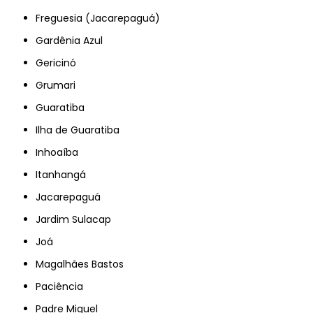
Freguesia (Jacarepaguá)
Gardênia Azul
Gericinó
Grumari
Guaratiba
Ilha de Guaratiba
Inhoaíba
Itanhangá
Jacarepaguá
Jardim Sulacap
Joá
Magalhães Bastos
Paciência
Padre Miguel