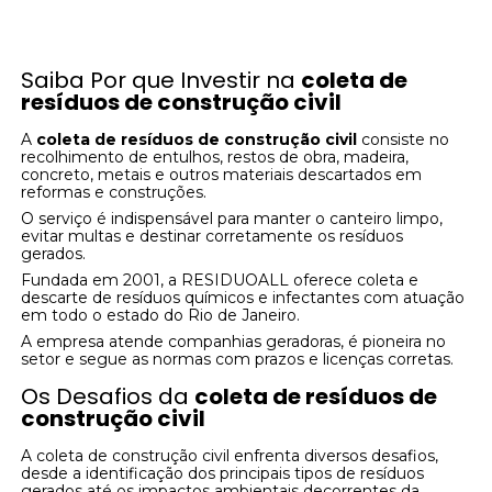
Saiba Por que Investir na
coleta de
resíduos de construção civil
A
coleta de resíduos de construção civil
consiste no
recolhimento de entulhos, restos de obra, madeira,
concreto, metais e outros materiais descartados em
reformas e construções.
O serviço é indispensável para manter o canteiro limpo,
evitar multas e destinar corretamente os resíduos
gerados.
Fundada em 2001, a RESIDUOALL oferece coleta e
descarte de resíduos químicos e infectantes com atuação
em todo o estado do Rio de Janeiro.
A empresa atende companhias geradoras, é pioneira no
setor e segue as normas com prazos e licenças corretas.
Os Desafios da
coleta de resíduos de
construção civil
A coleta de construção civil enfrenta diversos desafios,
desde a identificação dos principais tipos de resíduos
gerados até os impactos ambientais decorrentes da