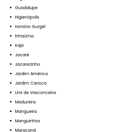
Guadalupe
Higienópolis
Honório Gurgel
Inhaúma
Irajá
Jacaré
Jacarezinho
Jardim América
Jardim Carioca
Lins de Vasconcelos
Madureira
Mangueira
Manguinhos
Maracanã